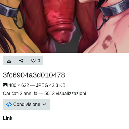
0
3fc6904a3d010478
480 × 622 — JPEG 42.3 KB
Caricati
2 anni fa
— 5012 visualizzazioni
Condivisione
Link