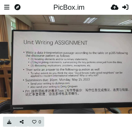
PicBox.im
0