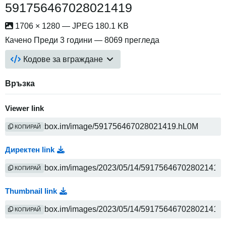
591756467028021419
1706 × 1280 — JPEG 180.1 KB
Качено
Преди 3 години
— 8069 прегледа
Кодове за вграждане
Връзка
Viewer link
КОПИРАЙ
Директен link
КОПИРАЙ
Thumbnail link
КОПИРАЙ