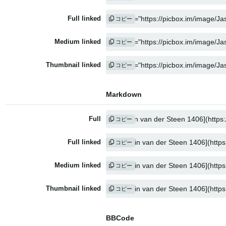
Full linked
コピー
Medium linked
コピー
Thumbnail linked
コピー
Markdown
Full
コピー
Full linked
コピー
Medium linked
コピー
Thumbnail linked
コピー
BBCode