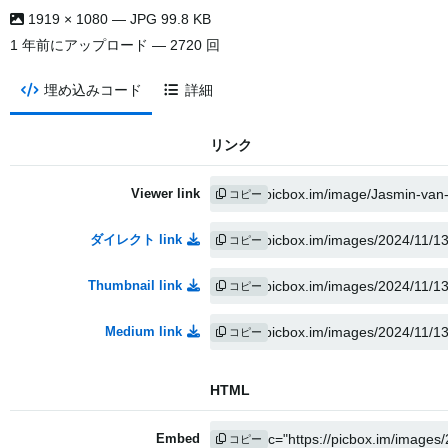
1919 × 1080 — JPG 99.8 KB
1 年前
にアップロード — 2720 回
埋め込みコード
詳細
リンク
Viewer link
コピー
ダイレクト link
コピー
Thumbnail link
コピー
Medium link
コピー
HTML
Embed
コピー