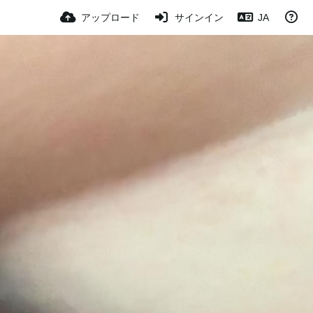
アップロード
サインイン
JA