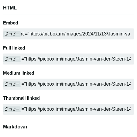
HTML
Embed
コピー
Full linked
コピー
Medium linked
コピー
Thumbnail linked
コピー
Markdown