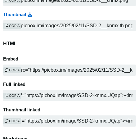
COPIA
Thumbnail
COPIA
HTML
Embed
COPIA
Full linked
COPIA
Thumbnail linked
COPIA
Markdown