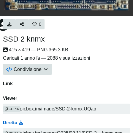
0
SSD 2 knmx
415 × 419 — PNG 365.3 KB
Caricati
1 anno fa
— 2088 visualizzazioni
Condivisione
Link
Viewer
COPIA
Diretto