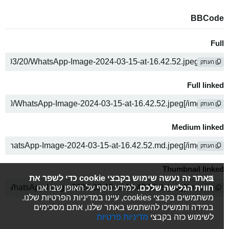
BBCode
Full
העתק
Full linked
העתק
Medium linked
העתק
Thumbnail linked
באתר זה נעשה שימוש בקבצי cookie כדי לשפר את
חווית הגלישה שלכם.
למידע נוסף על האופן שבו אנו
העתק
משתמשים בקבצי cookies, עיינו במדיניות הפרטיות שלנו.
במידה ותמשיכו להשתמש באתר שלנו, אתם מסכימים
לשימוש כזה בקבצי
מדיניות פרטיות