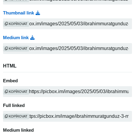
Thumbnail link
KOPÍROVAT
Medium link
KOPÍROVAT
HTML
Embed
KOPÍROVAT
Full linked
KOPÍROVAT
Medium linked