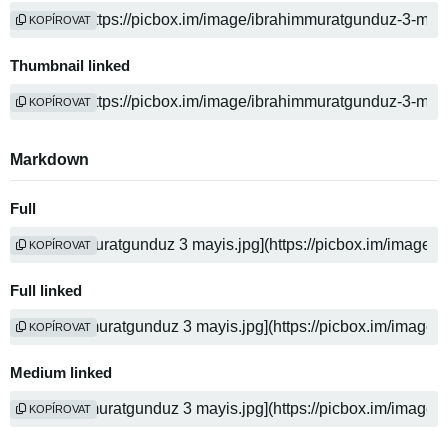
KOPÍROVAT
Thumbnail linked
KOPÍROVAT
Markdown
Full
KOPÍROVAT
Full linked
KOPÍROVAT
Medium linked
KOPÍROVAT