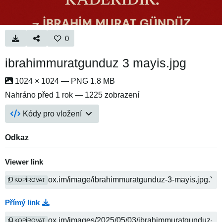
0
ibrahimmuratgunduz 3 mayis.jpg
1024 × 1024 — PNG 1.8 MB
Nahráno
před 1 rok
— 1225 zobrazení
Kódy pro vložení
Odkaz
Viewer link
KOPÍROVAT
Přímý link
KOPÍROVAT