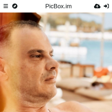
PicBox.im