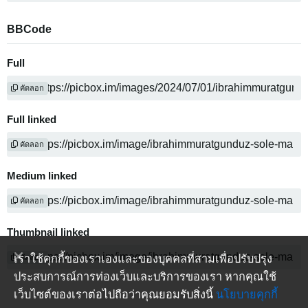
BBCode
Full
คัดลอก
Full linked
คัดลอก
Medium linked
คัดลอก
Thumbnail linked
เราใช้คุกกี้ของเราเองและของบุคคลที่สามเพื่อปรับปรุง
คัดลอก
ประสบการณ์การท่องเว็บและบริการของเรา หากคุณใช้
เว็บไซต์ของเราต่อไปถือว่าคุณยอมรับสิ่งนี้
นโยบายคุกกี้