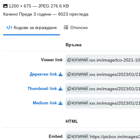
1200 × 675 — JPEG 276.6 KB
Качено
Преди 3 години
— 8023 прегледа
Кодове за вграждане
Относно
Връзка
Viewer link
КОПИРАЙ
Директен link
КОПИРАЙ
Thumbnail link
КОПИРАЙ
Medium link
КОПИРАЙ
HTML
Embed
КОПИРАЙ