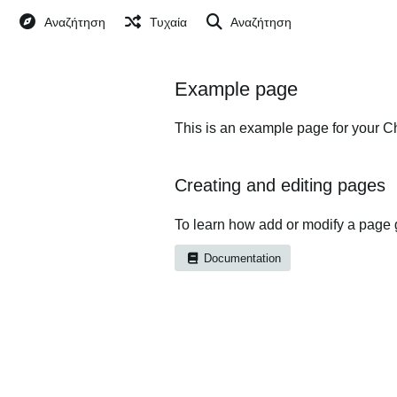
Αναζήτηση
Τυχαία
Αναζήτηση
Example page
This is an example page for your Ch
Creating and editing pages
To learn how add or modify a page 
Documentation