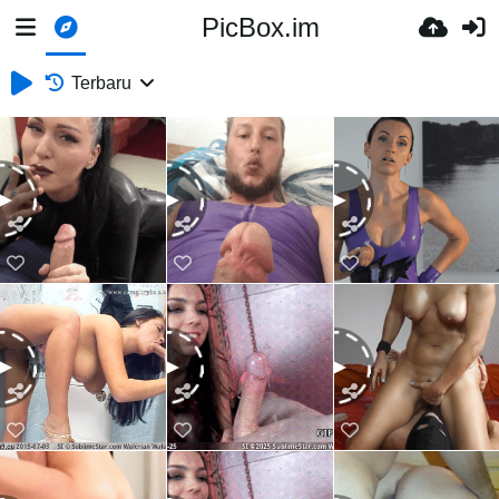
PicBox.im
Terbaru