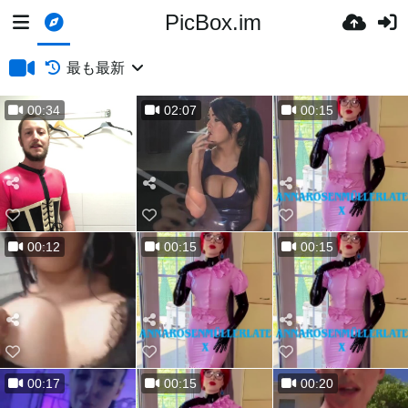
PicBox.im
最も最新
00:34
02:07
00:15
00:12
00:15
00:15
00:17
00:15
00:20