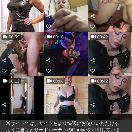
00:39
00:10
00:42
00:12
00:08
00:42
当サイトでは、サイトをより快適にお使いいただける
ように当社とサードパーティのCookieを利用していま
1