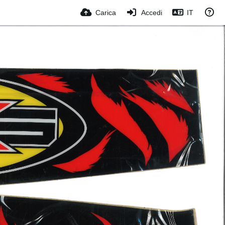
Carica
Accedi
IT