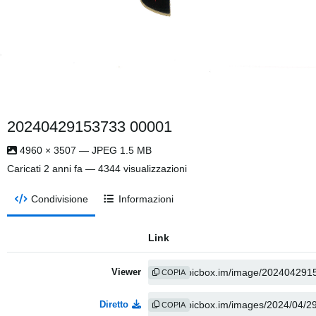
20240429153733 00001
4960 × 3507 — JPEG 1.5 MB
Caricati
2 anni fa
— 4344 visualizzazioni
Condivisione
Informazioni
Link
Viewer
COPIA
Diretto
COPIA