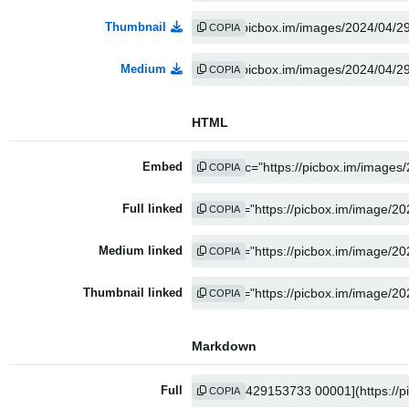
Thumbnail
COPIA
Medium
COPIA
HTML
Embed
COPIA
Full linked
COPIA
Medium linked
COPIA
Thumbnail linked
COPIA
Markdown
Full
COPIA