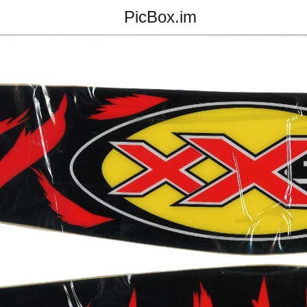
PicBox.im