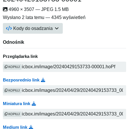
4960 × 3507 — JPEG 1.5 MB
Wysłano
2 lata temu
— 4345 wyświetleń
Kody do osadzania
Odnośnik
Przeglądarka link
KOPIUJ
Bezposrednio link
KOPIUJ
Miniatura link
KOPIUJ
Medium link