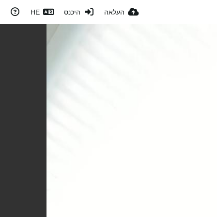
העלאה
היכנס
HE