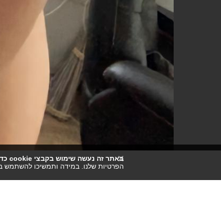
באתר זה נעשה שימוש בקבצי cookie כדי לשפר את חווית הגלישה שלכם.
הפרטיות שלנו. במידה ותמשיכו להשתמש ב
Jasmin van der Steen 1410
1080 × 1920 — JPG 136.6 KB
הועלה
לפני 1 שנה
— 2670 צפיות