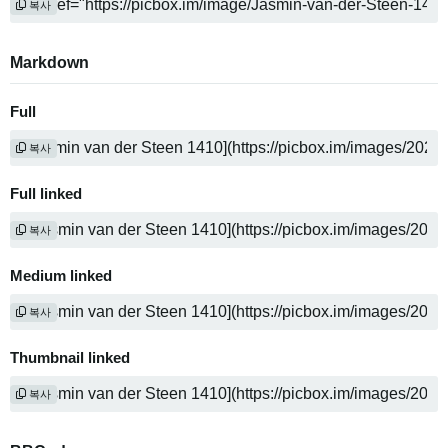
복사
Markdown
Full
복사
Full linked
복사
Medium linked
복사
Thumbnail linked
복사