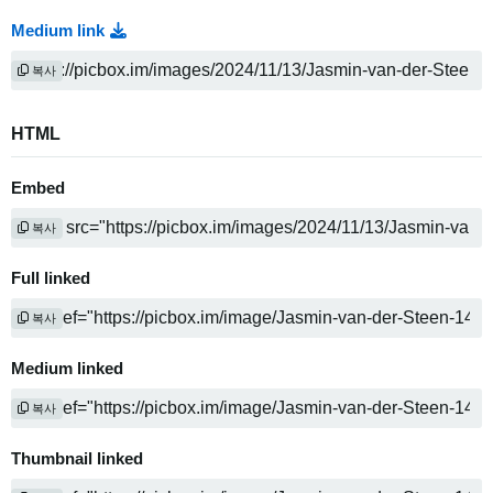
Medium link
복사
HTML
Embed
복사
Full linked
복사
Medium linked
복사
Thumbnail linked