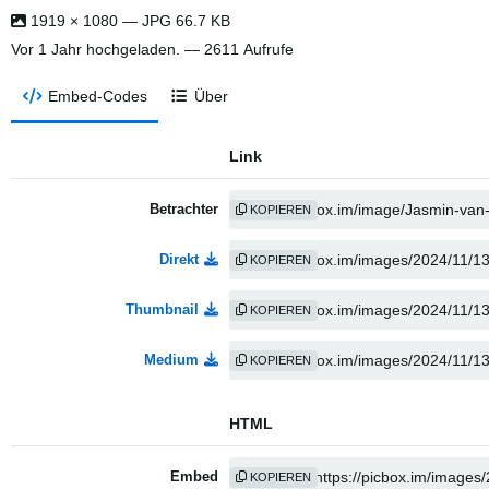
1919 × 1080 — JPG 66.7 KB
Vor 1 Jahr
hochgeladen. — 2611 Aufrufe
Embed-Codes
Über
Link
Betrachter
KOPIEREN
Direkt
KOPIEREN
Thumbnail
KOPIEREN
Medium
KOPIEREN
HTML
Embed
KOPIEREN