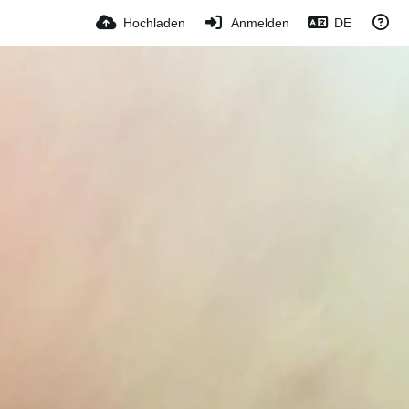
Hochladen
Anmelden
DE