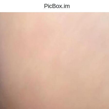
PicBox.im