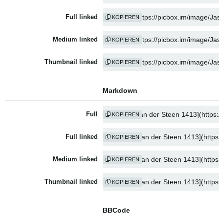
Full linked
KOPIEREN
Medium linked
KOPIEREN
Thumbnail linked
KOPIEREN
Markdown
Full
KOPIEREN
Full linked
KOPIEREN
Medium linked
KOPIEREN
Thumbnail linked
KOPIEREN
BBCode