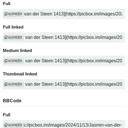
Full
KOPIEËR
Full linked
KOPIEËR
Medium linked
KOPIEËR
Thumbnail linked
KOPIEËR
BBCode
Full
KOPIEËR