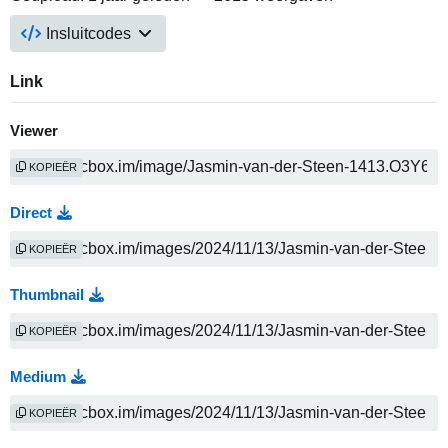
Insluitcodes
Link
Viewer
KOPIEËR
Direct
KOPIEËR
Thumbnail
KOPIEËR
Medium
KOPIEËR