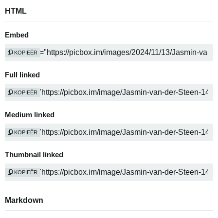
HTML
Embed
KOPIEËR
Full linked
KOPIEËR
Medium linked
KOPIEËR
Thumbnail linked
KOPIEËR
Markdown