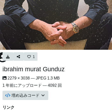
1
ibrahim murat Gunduz
2279 × 3038 — JPEG 1.3 MB
1 年前
にアップロード — 4092 回
埋め込みコード
リンク