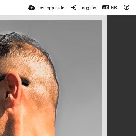
Last opp bilde
Logg inn
NB