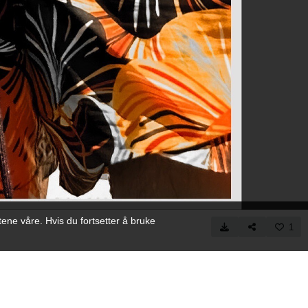
ene våre. Hvis du fortsetter å bruke
1