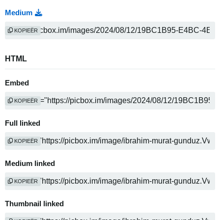
Medium
KOPIEËR
HTML
Embed
KOPIEËR
Full linked
KOPIEËR
Medium linked
KOPIEËR
Thumbnail linked