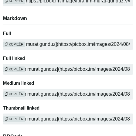
KOPIEËR
Markdown
Full
KOPIEËR
Full linked
KOPIEËR
Medium linked
KOPIEËR
Thumbnail linked
KOPIEËR