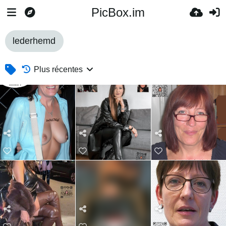
PicBox.im
lederhemd
Plus récentes