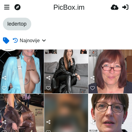
PicBox.im
ledertop
Najnovije