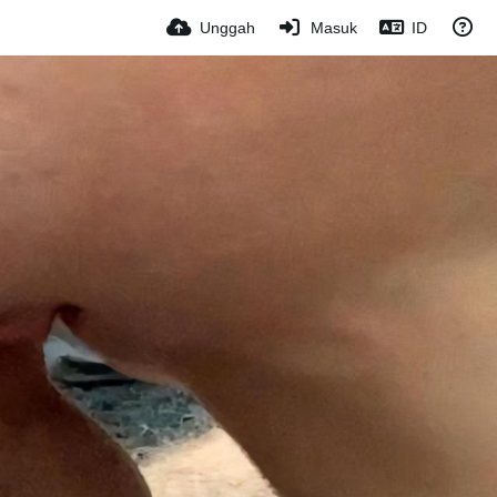
Unggah
Masuk
ID