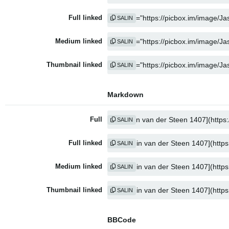
Full linked
SALIN
Medium linked
SALIN
Thumbnail linked
SALIN
Markdown
Full
SALIN
Full linked
SALIN
Medium linked
SALIN
Thumbnail linked
SALIN
BBCode