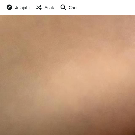
Jelajahi
Acak
Cari