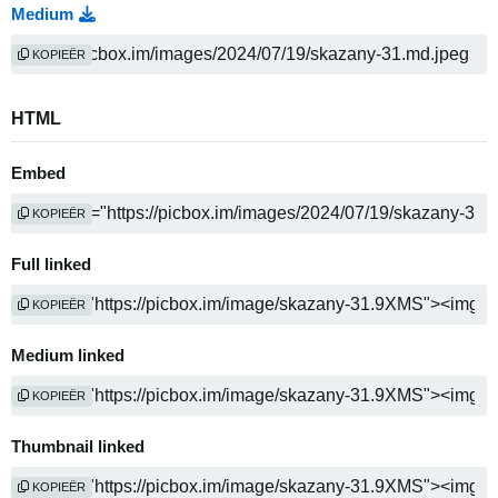
Medium
KOPIEËR
HTML
Embed
KOPIEËR
Full linked
KOPIEËR
Medium linked
KOPIEËR
Thumbnail linked
KOPIEËR