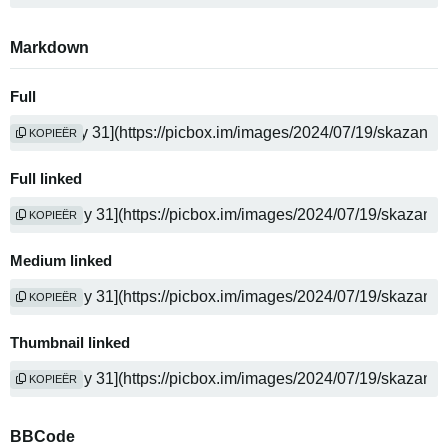
Markdown
Full
KOPIEËR
Full linked
KOPIEËR
Medium linked
KOPIEËR
Thumbnail linked
KOPIEËR
BBCode