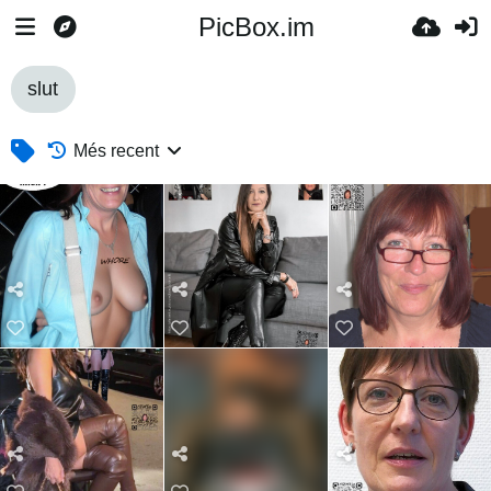
PicBox.im
slut
Més recent