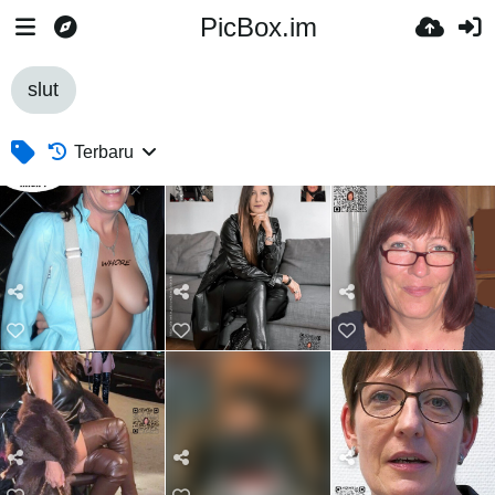
PicBox.im
slut
Terbaru