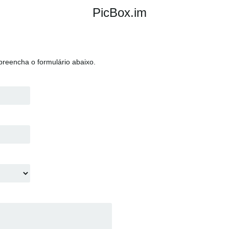
PicBox.im
reencha o formulário abaixo.