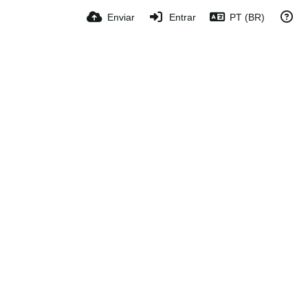
Enviar
Entrar
PT (BR)