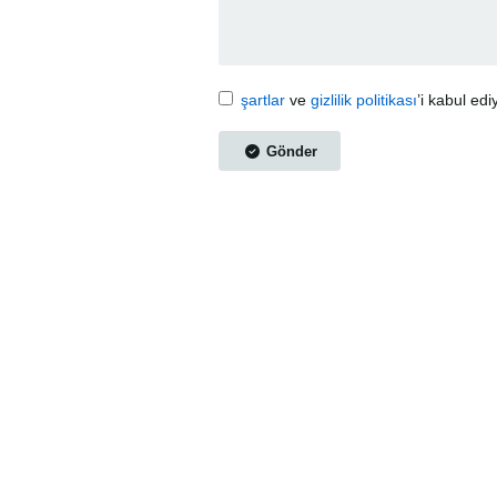
şartlar
ve
gizlilik politikası
’i kabul ed
Gönder