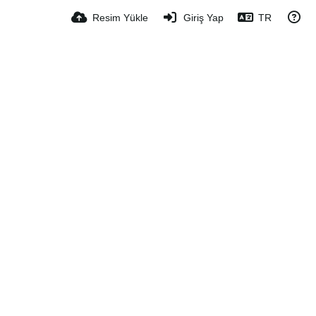
Resim Yükle
Giriş Yap
TR