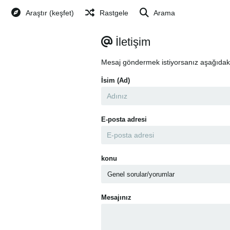
Araştır (keşfet)
Rastgele
Arama
İletişim
Mesaj göndermek istiyorsanız aşağıdak
İsim (Ad)
E-posta adresi
konu
Mesajınız