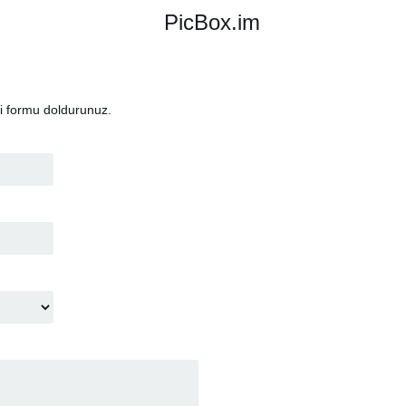
PicBox.im
i formu doldurunuz.