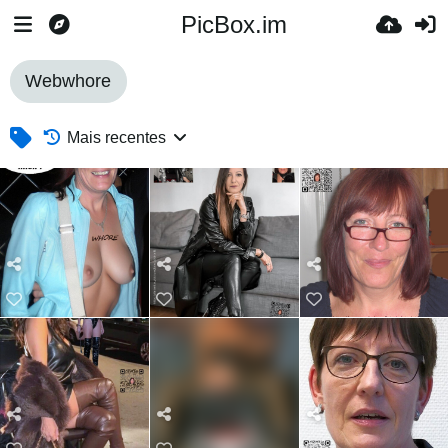
PicBox.im
Webwhore
Mais recentes