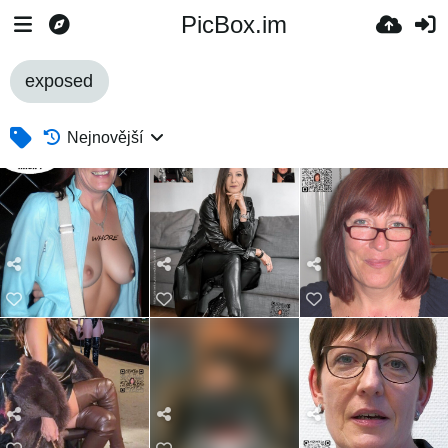
PicBox.im
exposed
Nejnovější