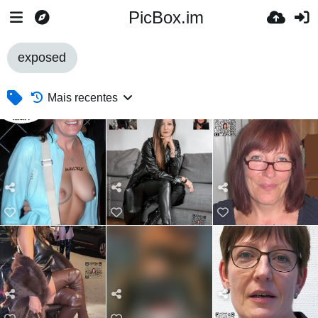
PicBox.im
exposed
Mais recentes