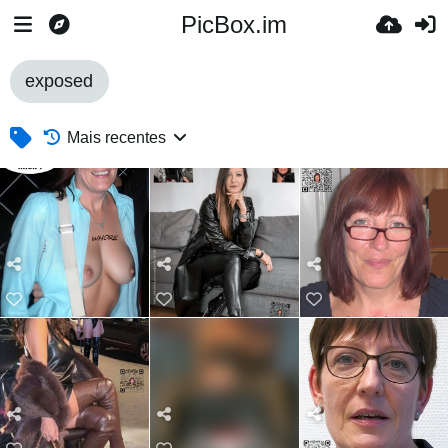
PicBox.im
exposed
Mais recentes