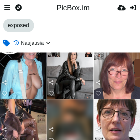
PicBox.im
exposed
Naujausia