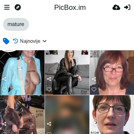
PicBox.im
mature
Najnovije