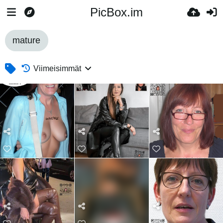
PicBox.im
mature
Viimeisimmät