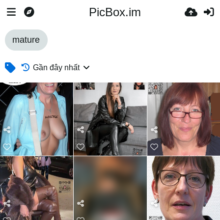
PicBox.im
mature
Gần đây nhất