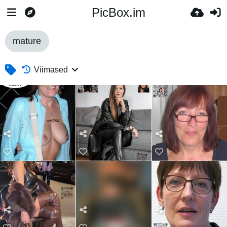
PicBox.im
mature
Viimased