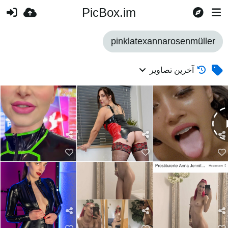
PicBox.im
pinklatexannarosenmüller
آخرین تصاویر