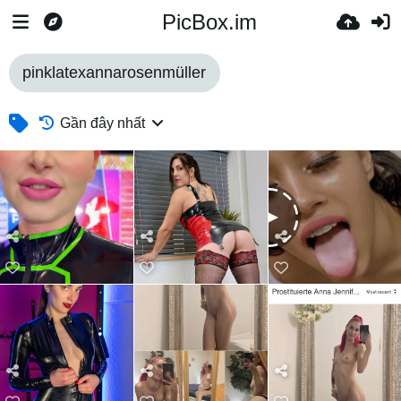
PicBox.im
pinklatexannarosenmüller
Gần đây nhất