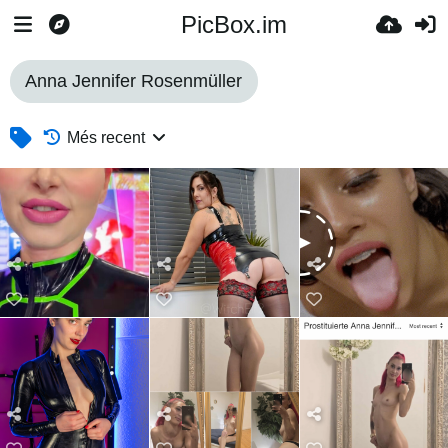
PicBox.im
Anna Jennifer Rosenmüller
Més recent