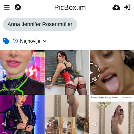
PicBox.im
Anna Jennifer Rosenmüller
Najnovije