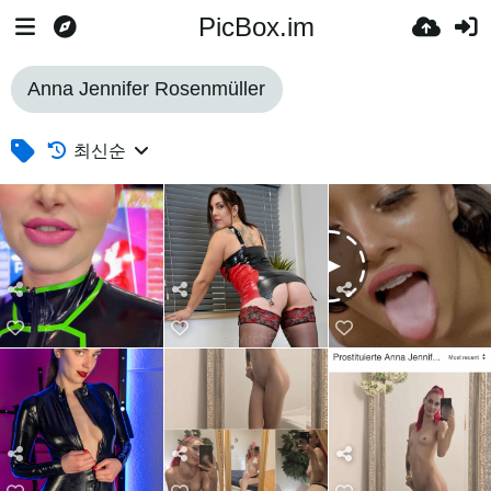
PicBox.im
Anna Jennifer Rosenmüller
최신순