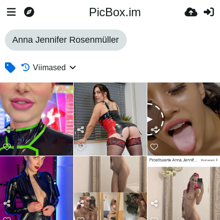
PicBox.im
Anna Jennifer Rosenmüller
Viimased